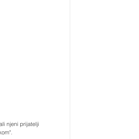
 njeni prijatelji 
kom". 