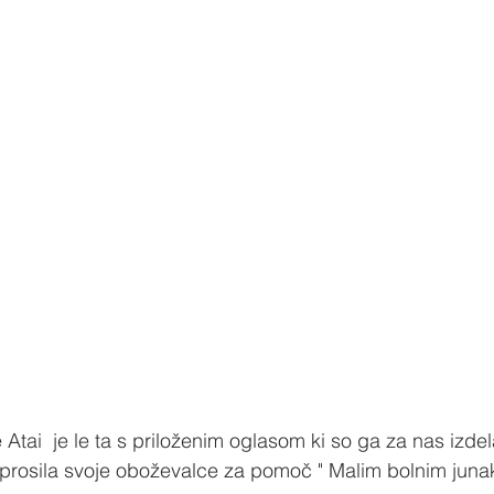
Atai  je le ta s priloženim oglasom ki so ga za nas izdelali
 prosila svoje oboževalce za pomoč " Malim bolnim juna