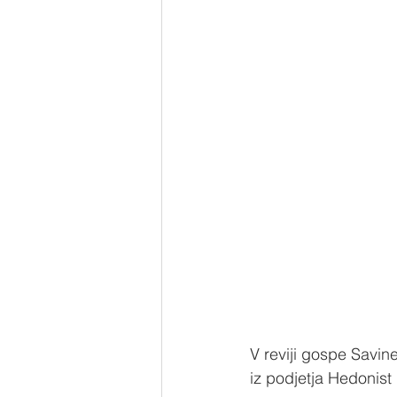
V reviji gospe Savine 
iz podjetja Hedonist