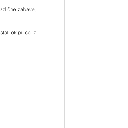
azlične zabave, 
ali ekipi, se iz 