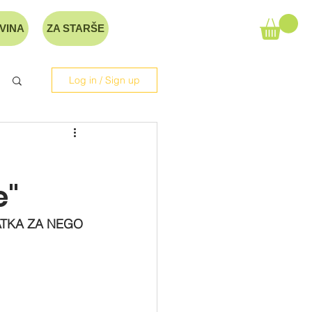
VINA
ZA STARŠE
Log in / Sign up
e"
ATKA ZA NEGO 