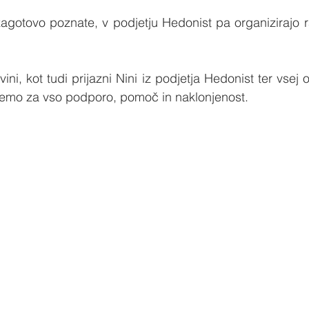
agotovo poznate, v podjetju Hedonist pa organizirajo r
ni, kot tudi prijazni Nini iz podjetja Hedonist ter vsej ost
jemo za vso podporo, pomoč in naklonjenost.  