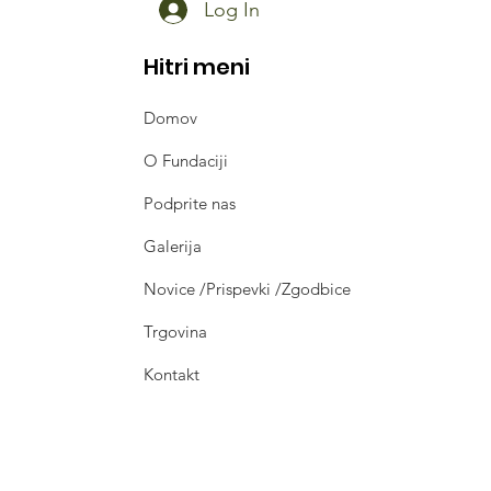
Log In
Hitri meni
Domov
O Fundaciji
Podprite nas
Galerija
Novice /Prispevki /Zgodbice
Trgovina
Kontakt