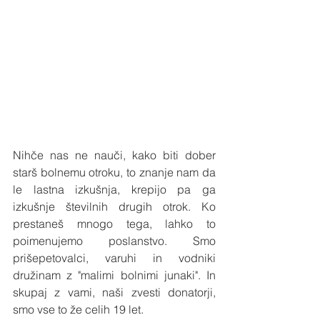
Nihče nas ne nauči, kako biti dober 
starš bolnemu otroku, to znanje nam da 
le lastna izkušnja, krepijo pa ga 
izkušnje številnih drugih otrok. Ko 
prestaneš mnogo tega, lahko to 
poimenujemo poslanstvo. Smo 
prišepetovalci, varuhi in vodniki 
družinam z "malimi bolnimi junaki". In 
skupaj z vami, naši zvesti donatorji, 
smo vse to že celih 19 let. 