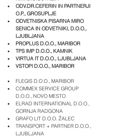
ODV.DR.CEFERIN IN PARTNERJI 
O.P., GROSUPLJE
ODVETNISKA PISARNA MIRO 
SENICA IN ODVETNIKI, D.O.O., 
LJUBLJANA
PROPLUS D.O.O., MARIBOR
TPS IMP D.O.O., KAMNIK
VIRTUA IT D.O.O., LJUBLJANA
VSTOPI D.O.O., MARIBOR
FLEGIS D.O.O., MARIBOR
COMMEX SERVICE GROUP 
D.O.O., NOVO MESTO
ELRAD INTERNATIONAL D.O.O., 
GORNJA RADGONA
GRAFO LIT D.O.O. ŽALEC
TRANSPORT + PARTNER D.O.O., 
LJUBLJANA