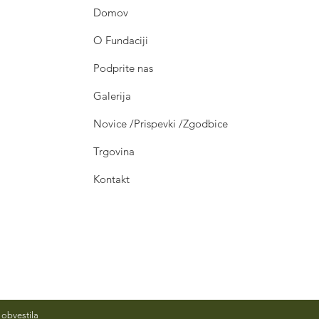
Domov
O Fundaciji
Podprite nas
Galerija
Novice /Prispevki /Zgodbice
Trgovina
Kontakt
obvestila