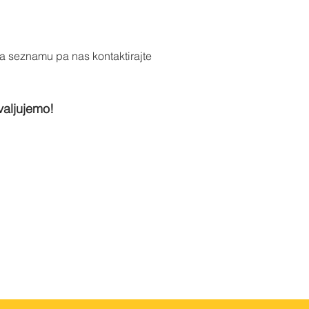
na seznamu pa nas kontaktirajte
valjujemo!