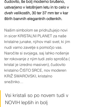
čudovito, še bolj moderno brušeno, 
ustvarjeno v letošnjem letu in to celo v 
dveh velikostih, 30 ter 37 mm ter v kar 
štirih barvnih elegantnih odtenkih.
Našim simbolom se pridružujejo novi 
in sicer KRISTALNI PLANET za naše 
kristalne junake, njihov mali svet, ki jim 
nudi varno zavetje s pomočjo vas. 
Naročite si svojega, saj lahko nošenje 
ter rokovanje z njim tudi zelo sprošča ( 
kristal je izredno masiven), čudovito 
kristalno ČISTO SRCE, nov moderen 
KRIŽ SWAROVSKI, kristalno 
snežinko…
Vsi kristali so po novem tudi v 
NOVIH lepših in bolj 