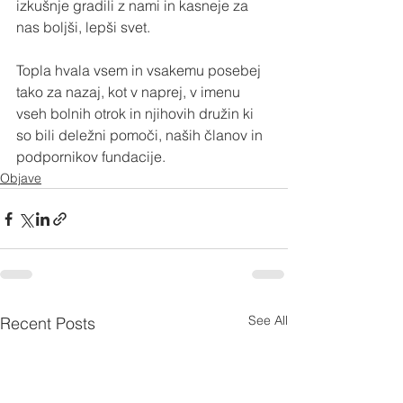
izkušnje gradili z nami in kasneje za 
nas boljši, lepši svet.
Topla hvala vsem in vsakemu posebej 
tako za nazaj, kot v naprej, v imenu 
vseh bolnih otrok in njihovih družin ki 
so bili deležni pomoči, naših članov in 
podpornikov fundacije. 
Objave
See All
Recent Posts