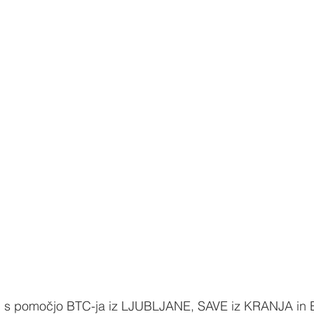
di s pomočjo BTC-ja iz LJUBLJANE, SAVE iz KRANJA i