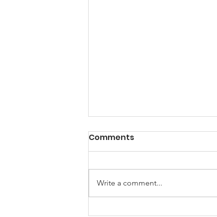
Comments
Write a comment...
Ko pomagate "Malemu