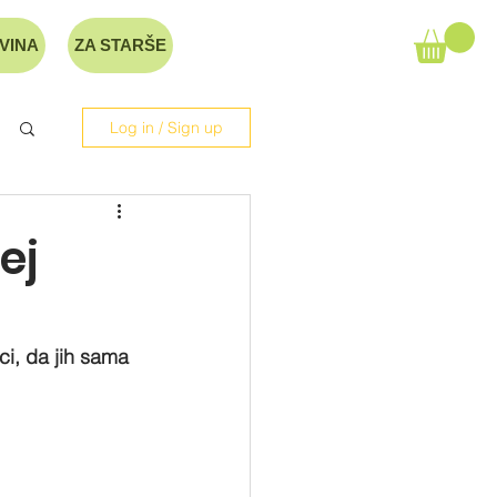
VINA
ZA STARŠE
Log in / Sign up
ej
ci, da jih sama 