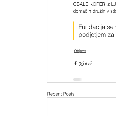
OBALE KOPER iz LJUB
domačih družin v stis
Fundacija se 
podjetjem za
Objave
Recent Posts