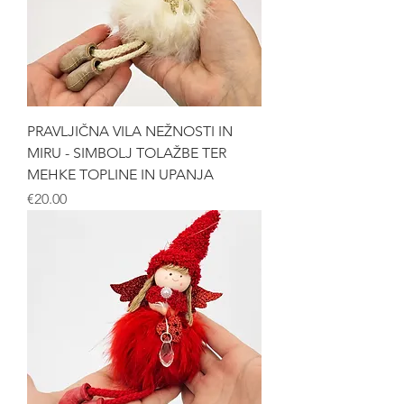
PRAVLJIČNA VILA NEŽNOSTI IN
MIRU - SIMBOLJ TOLAŽBE TER
MEHKE TOPLINE IN UPANJA
Price
€20.00