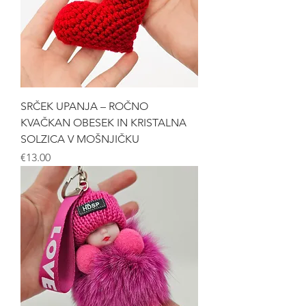
SRČEK UPANJA – ROČNO
KVAČKAN OBESEK IN KRISTALNA
SOLZICA V MOŠNJIČKU
Price
€13.00