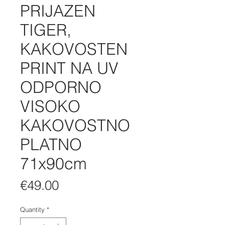
PRIJAZEN
TIGER,
KAKOVOSTEN
PRINT NA UV
ODPORNO
VISOKO
KAKOVOSTNO
PLATNO
71x90cm
Price
€49.00
Quantity
*