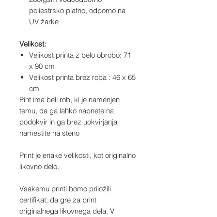
poliestrsko platno, odporno na
UV žarke
Velikost:
Velikost printa z belo obrobo: 71
x 90 cm
Velikost printa brez roba : 46 x 65
cm
Pint ima beli rob, ki je namenjen
temu, da ga lahko napnete na
podokvir in ga brez uokvirjanja
namestite na steno
Print je enake velikosti, kot originalno
likovno delo.
Vsakemu printi bomo priložili
certifikat, da gre za print
originalnega likovnega dela. V