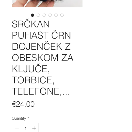
SRČKAN
PUHAST ČRN
DOJENČEK Z
OBESKOM ZA
KLJUČE,
TORBICE,
TELEFONE,...
Price
€24.00
Quantity
*