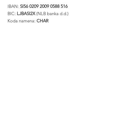
IBAN:
SI56
0209 2009 0588 516
BIC:
LJBASI2X
(NLB banka d.d.)
Koda namena:
CHAR