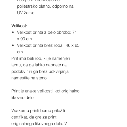
poliestrsko platno, odporno na
UV žarke
Velikost:
Velikost printa z belo obrobo: 71
x 90 cm
Velikost printa brez roba : 46 x 65
cm
Pint ima beli rob, ki je namenjen
temu, da ga lahko napnete na
podokvir in ga brez uokvirjanja
namestite na steno
Print je enake velikosti, kot originalno
likovno delo.
Vsakemu printi bomo priložili
certifikat, da gre za print
originalnega likovnega dela. V