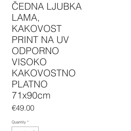
ČEDNA LJUBKA
LAMA,
KAKOVOST
PRINT NA UV
ODPORNO
VISOKO
KAKOVOSTNO
PLATNO
71x90cm
Price
€49.00
Quantity
*