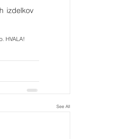
h izdelkov 
mo. HVALA! 
See All