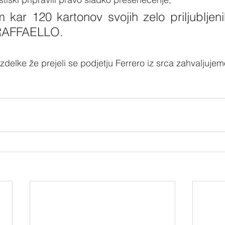
m kar 120 kartonov svojih zelo priljubljeni
RAFFAELLO. 
izdelke že prejeli se podjetju Ferrero iz srca zahvaljuje