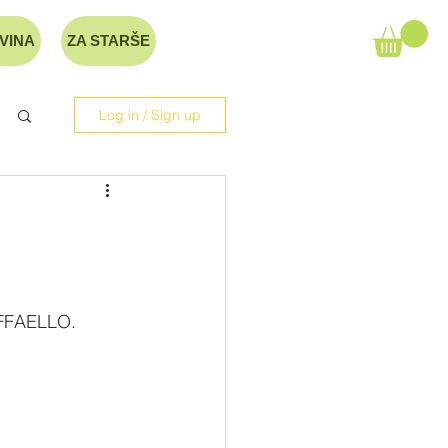
VINA
ZA STARŠE
Log in / Sign up
AFFAELLO.  