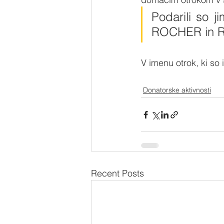
Podarili so ji
ROCHER in 
V imenu otrok, ki so 
Donatorske aktivnosti
Recent Posts