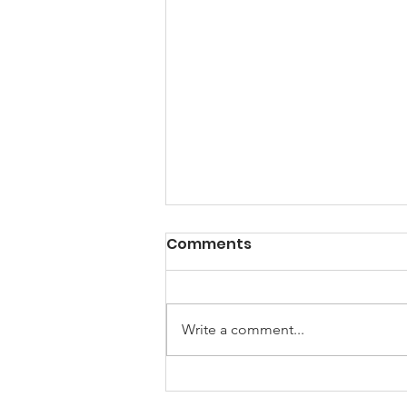
Comments
Write a comment...
Namenite 1% vaše