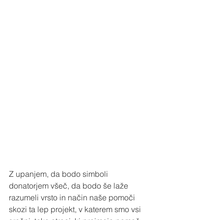
Z upanjem, da bodo simboli 
donatorjem všeč, da bodo še laže 
razumeli vrsto in način naše pomoči 
skozi ta lep projekt, v katerem smo vsi 