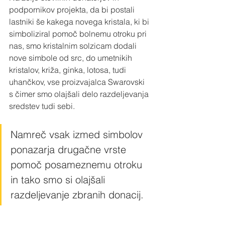
podpornikov projekta, da bi postali 
lastniki še kakega novega kristala, ki bi 
simboliziral pomoč bolnemu otroku pri 
nas, smo kristalnim solzicam dodali 
nove simbole od src, do umetnikih 
kristalov, križa, ginka, lotosa, tudi 
uhančkov, vse proizvajalca Swarovski 
s čimer smo olajšali delo razdeljevanja 
sredstev tudi sebi. 
Namreč vsak izmed simbolov 
ponazarja drugačne vrste 
pomoč posameznemu otroku 
in tako smo si olajšali 
razdeljevanje zbranih donacij.