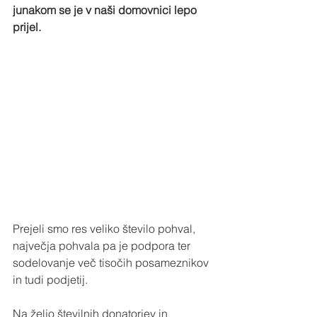
junakom se je v naši domovnici lepo 
prijel. 
Prejeli smo res veliko število pohval, 
največja pohvala pa je podpora ter 
sodelovanje več tisočih posameznikov 
in tudi podjetij.
Na željo številnih donatorjev in 