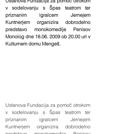
Ustanova Fundacija za pomoč otrokom 
v sodelovanju s Špas teatrom ter 
priznanim igralcem Jernejem 
Kuntnerjem organizira dobrodelno 
predstavo monokomedije Penisov 
Monolog dne 18.06. 2009 ob 20.00 uri v 
Kulturnem domu Mengeš.
Ustanova Fundacija za pomoč otrokom 
v sodelovanju s Špas teatrom ter 
priznanim igralcem Jernejem 
Kuntnerjem organizira dobrodelno 
predstavo monokomedije Penisov 